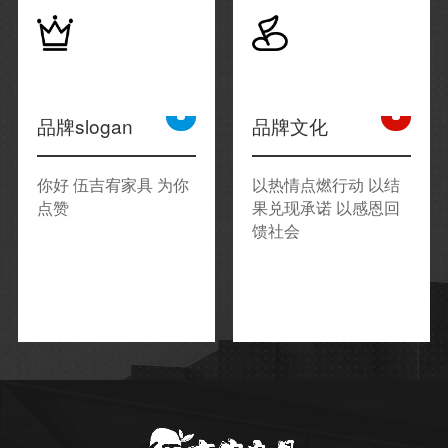
品牌slogan
品牌文化
你好 伍吉宥家具 为你
以热情点燃行动 以结
点赞
果兑现承诺 以感恩回
馈社会