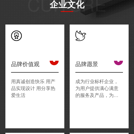
CUITURE
企业文化
品牌价值观
品牌愿景
用真诚创造快乐 用产
成为行业标杆企业，
品实现设计 用分享热
为用户提供满心满意
爱生活
的服务及产品，为城
市合伙人提供核心竞
争力，为同事提供发
挥能力的平台