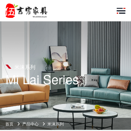
米涞系列
Mi Lai Series
首页
产品中心
米涞系列