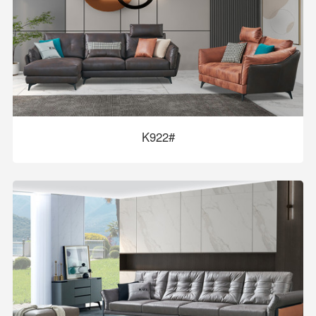
K922#