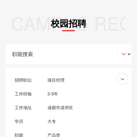
CAMPUS REC
校园招聘
招聘职位
项目经理
工作经验
3-5年
工作地址
成都市成华区
学历
大专
职能
产品类