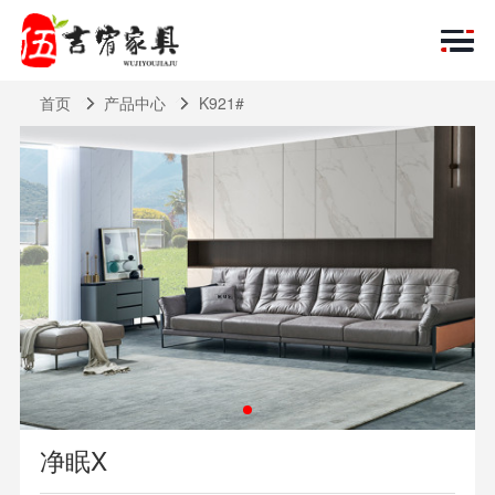
首页
产品中心
K921#
净眠X