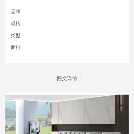
品牌
规格
类型
面料
图文详情