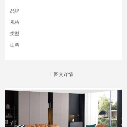
品牌
规格
类型
面料
图文详情